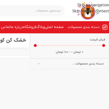
Skip to navigation
Skip to main content
صفحه‌ اصلی
وبلاگ
فروشگاه
درباره ما
تماس ب
دسته بندی محصولات
خشک کن کو
فیلتر قیمت
0
تومان
—
100
تومان