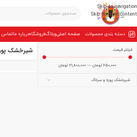
Skip to navigation
Skip to main content
صفحه‌ اصلی
وبلاگ
فروشگاه
درباره ما
تماس ب
دسته بندی محصولات
شیرخشک پوره
فیلتر قیمت
650,000
تومان
—
21,800,000
تومان