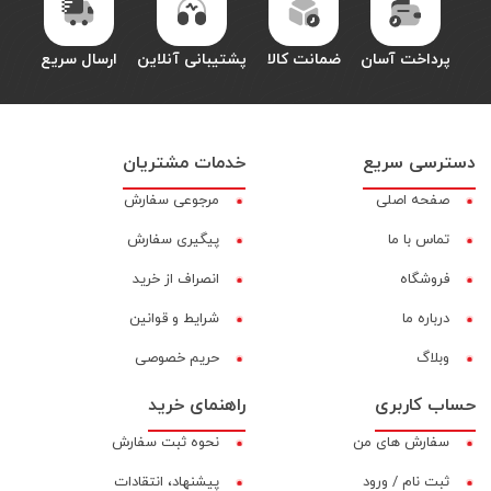
پرداخت آسان
ضمانت کالا
پشتیبانی آنلاین
ارسال سریع
دسترسی سریع
خدمات مشتریان
صفحه اصلی
مرجوعی سفارش
تماس با ما
پیگیری سفارش
فروشگاه
انصراف از خرید
درباره ما
شرایط و قوانین
وبلاگ
حریم خصوصی
حساب کاربری
راهنمای خرید
سفارش های من
نحوه ثبت سفارش
ثبت نام / ورود
پیشنهاد، انتقادات