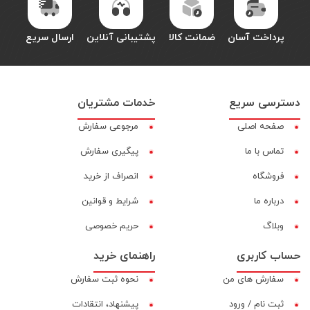
پرداخت آسان
ضمانت کالا
پشتیبانی آنلاین
ارسال سریع
دسترسی سریع
خدمات مشتریان
صفحه اصلی
مرجوعی سفارش
تماس با ما
پیگیری سفارش
فروشگاه
انصراف از خرید
درباره ما
شرایط و قوانین
وبلاگ
حریم خصوصی
حساب کاربری
راهنمای خرید
سفارش های من
نحوه ثبت سفارش
ثبت نام / ورود
پیشنهاد، انتقادات