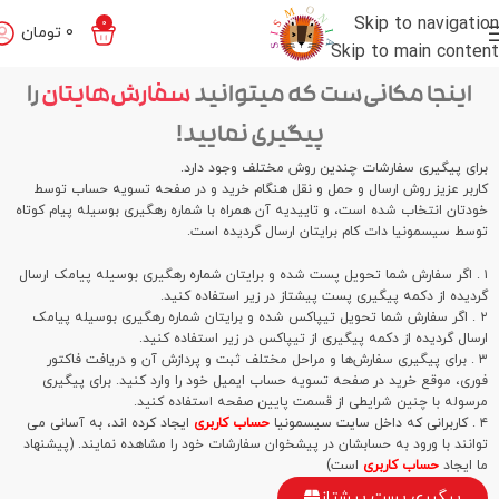
Skip to navigation
0
0
تومان
Skip to main content
اینجا مکانی‌ست که میتوانید
سفارش‌هایتان
را
پیگیری نمایید!
برای پیگیری سفارشات چندین روش مختلف وجود دارد.
کاربر عزیز روش ارسال و حمل و نقل هنگام خرید و در صفحه تسویه حساب توسط
خودتان انتخاب شده است، و تاییدیه آن همراه با شماره رهگیری بوسیله پیام کوتاه
توسط سیسمونیا دات کام برایتان ارسال گردیده است.
۱ . اگر سفارش شما تحویل پست شده و برایتان شماره رهگیری بوسیله پیامک ارسال
گردیده از دکمه پیگیری پست پیشتاز در زیر استفاده کنید.
۲ . اگر سفارش شما تحویل تیپاکس شده و برایتان شماره رهگیری بوسیله پیامک
ارسال گردیده از دکمه پیگیری از تیپاکس در زیر استفاده کنید.
۳ . برای پیگیری سفارش‌ها و مراحل مختلف ثبت و پردازش آن و دریافت فاکتور
فوری، موقع خرید در صفحه تسویه حساب ایمیل خود را وارد کنید. برای پیگیری
مرسوله با چنین شرایطی از قسمت پایین صفحه استفاده کنید.
۴ . کاربرانی که داخل سایت سیسمونیا
حساب کاربری
ایجاد کرده اند، به آسانی می‌
توانند با ورود به حسابشان در پیشخوان سفارشات خود را مشاهده نمایند. (پیشنهاد
ما ایجاد
حساب کاربری
است)
پیگیری پست پیشتاز