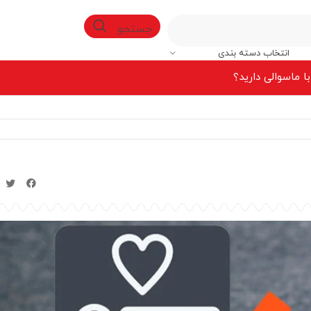
جستجو
انتخاب دسته بندی
ا ما
سوالی دارید؟
8%