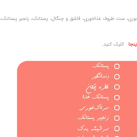
وه خوری، ست ظروف غذاخوری، قاشق و چنگال، پستانک، زنجیر پستانک،
ینجا
کلیک کنید.