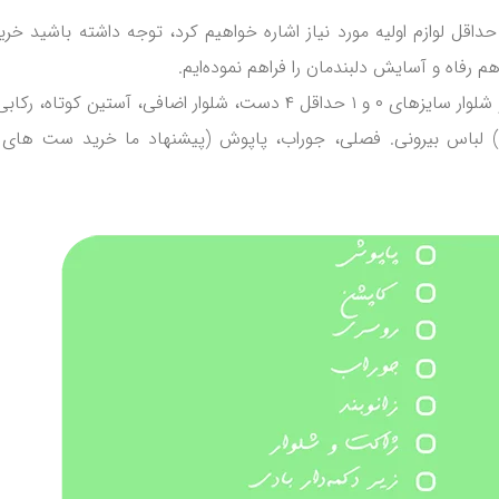
ل لوازم اولیه مورد نیاز اشاره خواهیم کرد، توجه داشته باشید خری
 رفاه و آسایش دلبندمان را فراهم نموده‌ایم.
چک لیست خرید سیسمونی نوزاد و لوازم ضروری گروه پوشاک، بلوز و شلوار سایزهای ۰ و ۱ حداقل ۴ دست، شلوار اضافی، آس