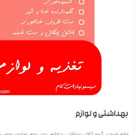
بهداشتی و لوازم
لوازم ضروری گروه کالای بهداشتی و لوازم، پودر بچه، صابون بچه،