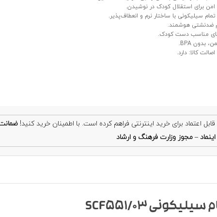
من برای استقلال کودک در نوشیدن.
تمام سیلیکونی با ساختار نرم و انعطاف‌پذیر.
ضدنشتی هوشمند.
ای مناسب دست کودک.
ن، بدون BPA.
الت کالا: دارد.
ضمانت
ینماد
–
مجوز وزارت فرهنگ و ارشاد
کونی SCF551/03