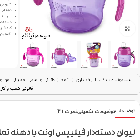
شروعی ا
دهنه‌ی 
سیستم 
دسته‌ه
برای بزرگنمایی کلیک کنید
کاملاً ایم
تضمین اص
سیسمونیا دات کام با برخورداری از ۳ مجوز قانونی و رسمی، محیطی امن و قابل اعتماد برای خرید اینترنتی فراهم کرده است. با اطمینان خرید کنید!
قانونی کسب و کار ا
توضیحات
توضیحات تکمیلی
نظرات (3)
لیوان دسته‌دار فیلیپس اونت با دهنه تمام سیلی