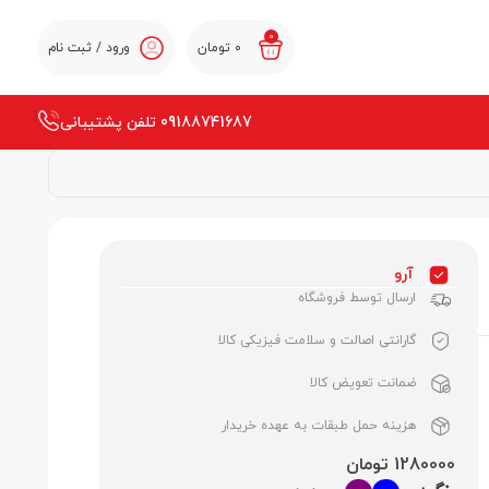
0
0
تومان
ورود / ثبت نام
09188741687 تلفن پشتیبانی
آرو
ارسال توسط فروشگاه
گارانتی اصالت و سلامت فیزیکی کالا
ضمانت تعویض کالا
هزینه حمل طبقات به عهده خریدار
1280000 تومان