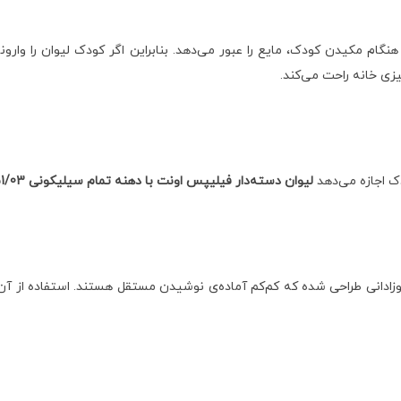
ته‌دار فیلیپس اونت با دهنه تمام سیلیکونی SCF551/03 فقط هنگام مکیدن کودک، مایع را عبور می‌دهد. بنابر
زی خانه راحت می‌کند.
ک اجازه می‌دهد
لیوان دسته‌دار فیلیپس اونت با دهنه تمام سیلیکونی SCF551/03
ه‌دار فیلیپس اونت با دهنه تمام سیلیکونی SCF551/03 برای نوزادانی طراحی شده که کم‌کم آماده‌ی نوشی