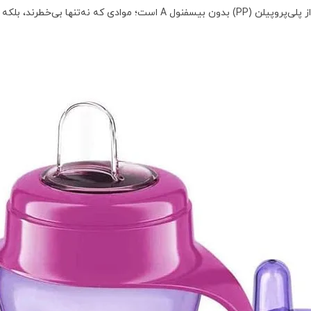
‌پروپیلن (PP) بدون بیسفنول A است؛ موادی که نه‌تنها بی‌خطرند، بلکه در تولید محصولات پزشکی و نوزادی استفاده می‌شوند.