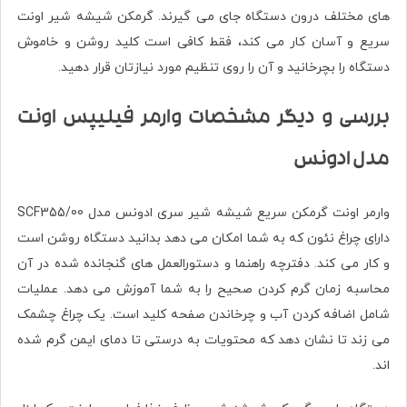
های مختلف درون دستگاه جای می گیرند. گرمکن شیشه شیر اونت
سریع و آسان کار می کند، فقط کافی است کلید روشن و خاموش
دستگاه را بچرخانید و آن را روی تنظیم مورد نیازتان قرار دهید.
بررسی و دیگر مشخصات وارمر فیلیپس اونت
مدل ادونس
وارمر اونت گرمکن سریع شیشه شیر سری ادونس مدل SCF355/00
دارای چراغ نئون که به شما امکان می دهد بدانید دستگاه روشن است
و کار می کند. دفترچه راهنما و دستورالعمل های گنجانده شده در آن
محاسبه زمان گرم کردن صحیح را به شما آموزش می دهد. عملیات
شامل اضافه کردن آب و چرخاندن صفحه کلید است. یک چراغ چشمک
می زند تا نشان دهد که محتویات به درستی تا دمای ایمن گرم شده
اند.