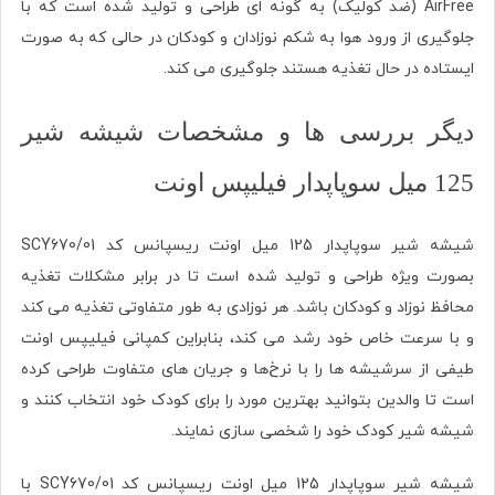
AirFree (ضد کولیک) به گونه ای طراحی و تولید شده است که با
جلوگیری از ورود هوا به شکم نوزادان و کودکان در حالی که به صورت
ایستاده در حال تغذیه هستند جلوگیری می کند.
دیگر بررسی ها و مشخصات شیشه شیر
125 میل سوپاپدار فیلیپس اونت
شیشه شیر سوپاپدار 125 میل اونت ریسپانس کد SCY670/01
بصورت ویژه طراحی و تولید شده است تا در برابر مشکلات تغذیه
محافظ نوزاد و کودکان باشد. هر نوزادی به طور متفاوتی تغذیه می کند
و با سرعت خاص خود رشد می کند، بنابراین کمپانی فیلیپس اونت
طیفی از سرشیشه ها را با نرخ‌ها و جریان های متفاوت طراحی کرده‌
است تا والدین بتوانید بهترین مورد را برای کودک خود انتخاب کنند و
شیشه شیر کودک خود را شخصی سازی نمایند.
شیشه شیر سوپاپدار 125 میل اونت ریسپانس کد SCY670/01 با