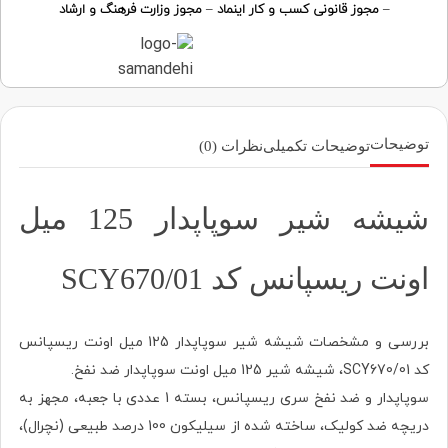
–
مجوز قانونی کسب و کار اینماد
–
مجوز وزارت فرهنگ و ارشاد
توضیحات
توضیحات تکمیلی
نظرات (0)
شیشه شیر سوپاپدار 125 میل
اونت ریسپانس کد SCY670/01
بررسی و مشخصات شیشه شیر سوپاپدار 125 میل اونت ریسپانس
کد SCY670/01، شیشه شیر 125 میل اونت سوپاپدار ضد نفخ.
سوپاپدار و ضد نفخ سری ریسپانس، بسته 1 عددی با جعبه، مجهز به
دریچه ضد کولیک، ساخته شده از سیلیکون 100 درصد طبیعی (نچرال)،