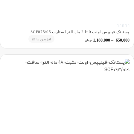





پستانک فیلیپس اونت 0 تا 2 ماه الترا ستارت SCF075/05
افزودن به
1,180,000
–
650,000
تومان