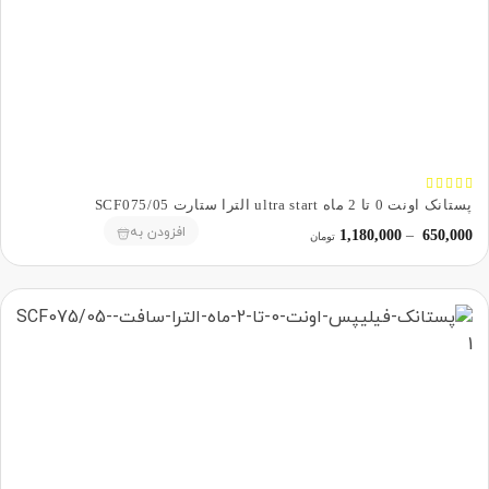





پستانک اونت 0 تا 2 ماه ultra start الترا ستارت SCF075/05
افزودن به
1,180,000
–
650,000
تومان