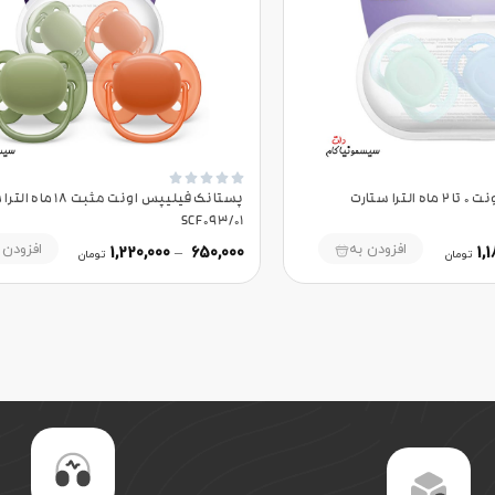





پستانک فیلیپس اونت 0 تا 2 ماه الترا ستارت
پستانک فیلیپس اونت مثبت 18
SCF093/01
افزودن به
افزودن 
1,220,000
–
650,000
1,
تومان
تومان