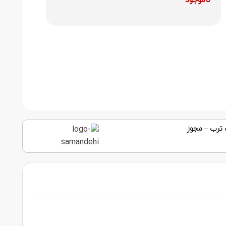
ناموجود
 ترب
–
مجوز