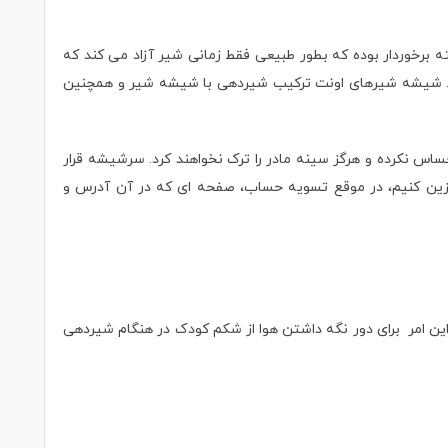
شرفته برخوردار بوده که بطور طبیعی فقط زمانی شیر آزاد می کند که
شند. شیشه شیرهای اونت ترکیب شیردهی با شیشه شیر و همچنین
س نکرده و هرگز سینه مادر را ترک نخواهند کرد. سرشیشه قرار
مورد نظرتان را جایگزین کنیم، در موقع تسویه حساب، صفحه ای که در آن آدرس و
ه داخل شیشه جربان داشته باشد که این امر برای دور نگه داشتن هوا از شکم کودک در هنگام شیردهی