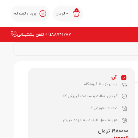
0
0
تومان
ورود / ثبت نام
09188741687 تلفن پشتیبانی
آرو
ارسال توسط فروشگاه
گارانتی اصالت و سلامت فیزیکی کالا
ضمانت تعویض کالا
هزینه حمل طبقات به عهده خریدار
1980000 تومان