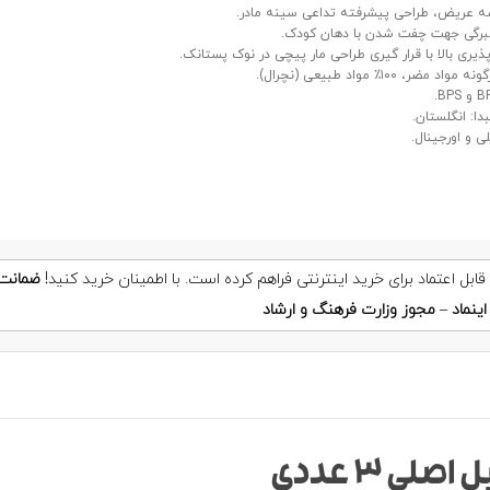
 عریض، طراحی پیشرفته تداعی سینه مادر.
برگی جهت چفت شدن با دهان کودک.
پذیری بالا با قرار گیری طراحی مار پیچی در نوک پستانک.
اد مضر، ۱۰۰٪ مواد طبیعی (نچرال).
دا: انگلستان.
ضمانت
ینماد
–
مجوز وزارت فرهنگ و ارشاد