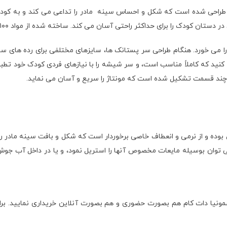
راحی شده است که شکل و احساس سینه مادر را تداعی می کند و به کودک ک
می خورد. هنگام طراحی سر پستانک ها، سایزهای مختلفی برای رده های سنی ر
کنید که کاملاً مناسب است، و سر شیشه را با نیازهای فردی کودک خود تطب
اونت 260 میل اصلی 3 عددی پهن و عریض بوده و از نرمی و انعطاف خاصی برخوردار است که شکل و ب
وان بوسیله مایعات مخصوص آنها را استریل نمود، و یا در داخل آب جوش ق