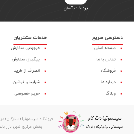
پرداخت آسان
دسترسی سریع
خدمات مشتریان
صفحه اصلی
مرجوعی سفارش
تماس با ما
پیگیری سفارش
فروشگاه
انصراف از خرید
درباره ما
شرایط و قوانین
وبلاگ
حریم خصوصی
بخش مرکزی شهر، بازار بالا، کوچه عرفانی ۲، کدپستی ۶۶۸۱۸۳۵۹۷۸، پشتیبانی: 08597