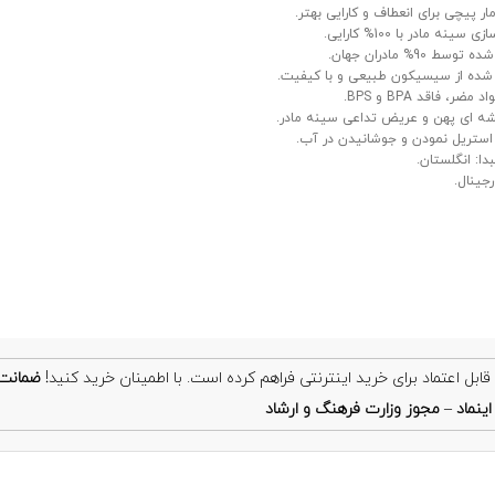
ار پیچی برای انعطاف و کارایی بهتر.
سینه مادر با 100% کارایی.
سط 90% مادران جهان.
ده از سیسیکون طبیعی و با کیفیت.
مضر، فاقد BPA و BPS.
ه ای پهن و عریض تداعی سینه مادر.
استریل نمودن و جوشانیدن در آب.
دا: انگلستان.
ضمانت
ینماد
–
مجوز وزارت فرهنگ و ارشاد