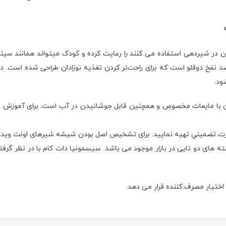
در شیردهی استفاده می کنند را رعایت کرده و کودک میتواند همانند سینه
4 سایز نچرال دارای دریچه‌های ضد نفخ دوقلو است که برای راحت‌تر کردن تغذیه نوزادان طر
ود.