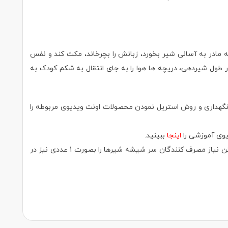
 مادر به آسانی شیر بخورد، زبانش را بچرخاند، مکث کند و نفس
احی شده است. در طول شیردهی، دریچه ها هوا را به جای انتقال به شکم کودک به
اینجا
ببینید.
توجه! کلیه سر شیشه شیرهای فیلیپس اونت در تمام سایزها بصورت بسته های دو تایی در بازار موجود می باشد. سیسمونیا دات کام با در نظر گرفتن نیاز مصرف کنندگان سر شیشه شیرها را بصورت 1 عددی نیز در