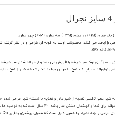
ا ایجاد می کنند. محصولات اونت به گونه ای طراحی و در نظر گرفته شده 
دگی و سازگاری نوک سر شیشه را افزایش می دهد و از مچاله شدن سر شیش
راحی نوآورانه سوپاپ ضد نفخ، با جریان هوا به داخل شیشه شیر از نفخ و نار
نوشته ای از وبسایت فیلیپس اونت: ما می دانیم که جزئیات کوچ
ه همین دلیل است که مادران بیشتری بالغ بر ۹۰٪ در سراسر جهان فیلیپس اونت را توصیه می کنند.