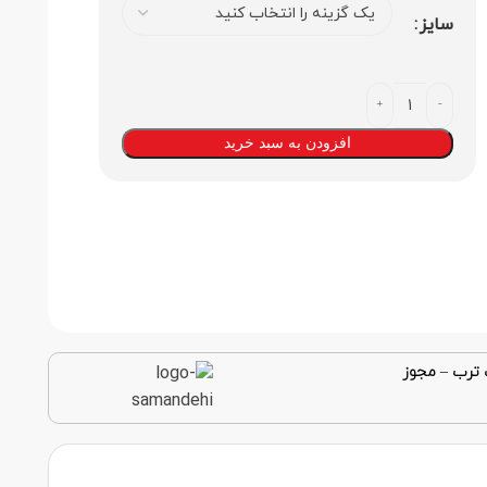
سایز
افزودن به سبد خرید
 ترب
–
مجوز