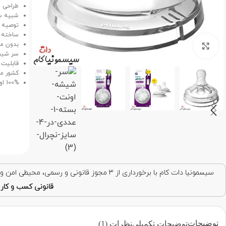
طراحی م
شبیه سازی 
توصیه شده تو
ساخته ش
بدون مواد 
برای بزرگنمایی کلیک کنید
سر شیش
قابلیت 
کشور مب
100% اورجینال.
سیسمونیا دات کام با برخورداری از ۳ مجوز قانونی و رسمی، محیطی امن و قابل اعتماد برای خرید اینترنتی فراهم کرده است. با اطمینان خرید کنید!
قانونی کسب و کار ا
توضیحات
توضیحات تکمیلی
نظرات (1)