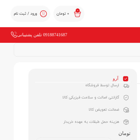
0
0
تومان
ورود / ثبت نام
09188741687 تلفن پشتیبانی
آرو
ارسال توسط فروشگاه
گارانتی اصالت و سلامت فیزیکی کالا
ضمانت تعویض کالا
هزینه حمل طبقات به عهده خریدار
تومان