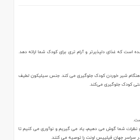
است که غذای دلپذیرتر و آرام تری برای کودک شما ارائه دهد.
ه هنگام شیر خوردن کودک جلوگیرى می کند. جنس سیلیکون لطیف
احتی کودک جلوگیری می‌کند.
ک می تواند برای شما و کودکتان مشکل ساز باشد. 30 سال است که به توصیه ها و نظرات شما گوش می دهیم، یاد می گیریم و نوآوری می کنیم تا