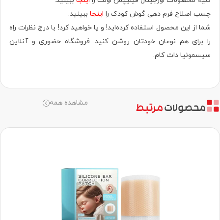
کلیه محصولات اورجینال فیلیپس اونت را
اینجا
ببینید.
چسب اصلاح فرم دهی گوش کودک را
این
جا
ببینید.
شما از این محصول استفاده کرده‌اید! و یا خواهید کرد! با درج نظرات راه
را برای هم نوعان خودتان روشن کنید. فروشگاه حضوری‌ و آنلاین
سیسمونیا دات کام.
مشاهده همه
محصولات
مرتبط