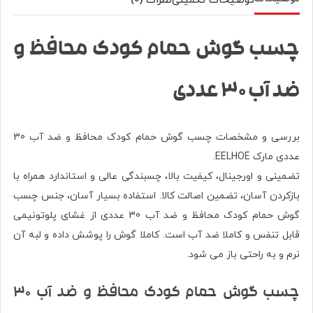
توضیحات تکمیلی
نظرات (0)
چسب گوش حمام کودک محافظ و
ضد آب 30 عددی
بررسی و مشخصات چسب گوش حمام کودک محافظ و ضد آب 30
عددی مارک EELHOE.
تضمینی و اورجینال، کیفیت بالا، چسبندگی عالی و استاندارد همراه با
بازکردن آسان، تضمین اصالت کالا.
استفاده بسیار آسان،
جنس چسب
گوش حمام کودک محافظ و ضد آب 30 عددی از غشای پلوتونیمی
قابل تنفس و کاملا ضد آب است. کاملا گوش را پوشش داده و لبه آن
نرم و به راحتی باز می شود.
چسب گوش حمام کودک محافظ و ضد آب 30