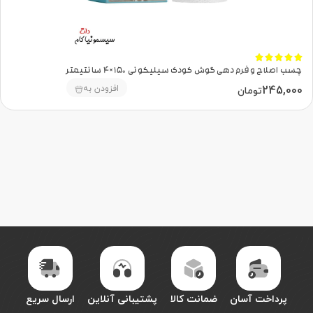





چسب اصلاح و فرم دهی گوش کودک سیلیکونی 150×4 سانتیمتر
245,000
افزودن به
تومان
پرداخت آسان
ضمانت کالا
پشتیبانی آنلاین
ارسال سریع