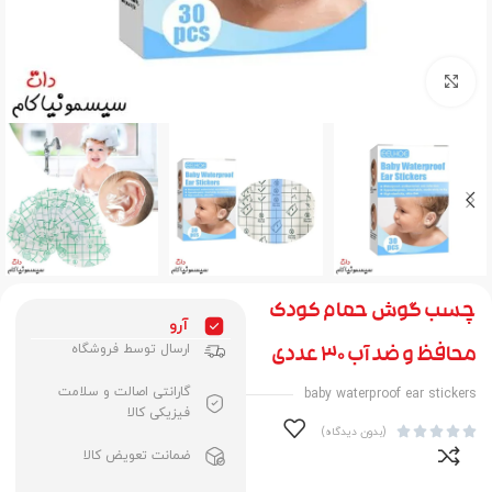
برای بزرگنمایی کلیک کنید
چسب گوش حمام کودک
آرو
ارسال توسط فروشگاه
محافظ و ضد آب 30 عددی
گارانتی اصالت و سلامت
baby waterproof ear stickers
فیزیکی کالا





(بدون دیدگاه)
ضمانت تعویض کالا