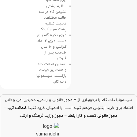
برای شستشو.
تنظیم پشتی
نشیمن گاه در سه
حالت مختلف،
قابلیت تنظیم
پشت سری کودک.
دارای تکیه‌ گاه برای
دست، دارای 12 ماه
گارانتی و 10 سال
خدمات پس از
فروش.
تضمین اصالت کالا
و هفت روز فرصت
بازگشت، سیسمونیا
دات کام.
سیسمونیا دات کام با برخورداری از ۳ مجوز قانونی و رسمی، محیطی امن و قابل
اعتماد برای خرید اینترنتی فراهم کرده است. با اطمینان خرید کنید!
ضمانت ترب
–
مجوز قانونی کسب و کار اینماد
–
مجوز وزارت فرهنگ و ارشاد