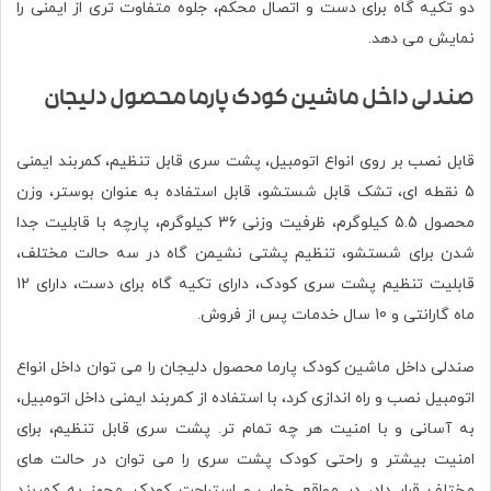
دو تکیه گاه برای دست و اتصال محکم، جلوه متفاوت تری از ایمنی را
نمایش می دهد.
صندلی داخل ماشین کودک پارما محصول دلیجان
قابل نصب بر روی انواع اتومبیل، پشت سری قابل تنظیم، کمربند ایمنی
5 نقطه ای، تشک قابل شستشو، قابل استفاده به عنوان بوستر، وزن
محصول 5.5 کیلوگرم، ظرفیت وزنی 36 کیلوگرم، پارچه با قابلیت جدا
شدن برای شستشو، تنظیم پشتی نشیمن گاه در سه حالت مختلف،
قابلیت تنظیم پشت سری کودک، دارای تکیه‌ گاه برای دست، دارای 12
ماه گارانتی و 10 سال خدمات پس از فروش.
صندلی داخل ماشین کودک پارما محصول دلیجان را می توان داخل انواع
اتومبیل نصب و راه اندازی کرد، با استفاده از کمربند ایمنی داخل اتومبیل،
به آسانی و با امنیت هر چه تمام تر. پشت سری قابل تنظیم، برای
امنیت بیشتر و راحتی کودک پشت سری را می توان در حالت های
مختلف قرار داد، در مواقع خواب و استراحت‌ کودک. مجهز به کمربند