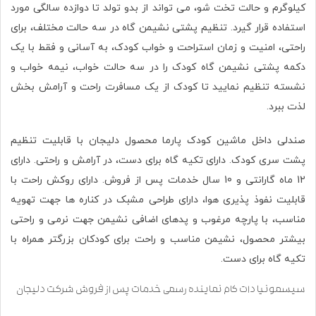
کیلوگرم و حالت تخت شو، می تواند از بدو تولد تا دوازده سالگی مورد
استفاده قرار گیرد. تنظیم پشتی نشیمن گاه در سه حالت مختلف، برای
راحتی، امنیت و زمان استراحت و خواب کودک، به آسانی و فقط با یک
دکمه پشتی نشیمن گاه کودک را در سه حالت خواب، نیمه خواب و
نشسته تنظیم نمایید تا کودک از یک مسافرت راحت و آرامش بخش
لذت ببرد.
صندلی داخل ماشین کودک پارما محصول دلیجان با قابلیت تنظیم
پشت سری کودک. دارای تکیه‌ گاه برای دست، در آرامش و راحتی. دارای
12 ماه گارانتی و 10 سال خدمات پس از فروش.
دارای روکش راحت با
قابلیت نفوذ پذیری هوا، دارای طراحی مشبک در کناره ها جهت تهویه
مناسب، با پارچه مرغوب و پدهای اضافی نشیمن جهت نرمی و راحتی
بیشتر محصول، نشیمن مناسب و راحت برای کودکان بزرگتر همراه با
تکیه گاه برای دست.
سیسمونیا دات کام نماینده رسمی خدمات پس از فروش شرکت دلیجان