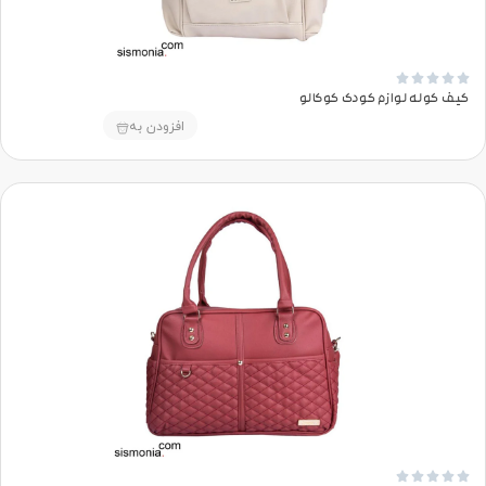





کیف کوله لوازم کودک کوکالو
افزودن به




