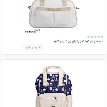





کیف لوازم کودک چرم پاپیون دار کوکالو
افزودن به