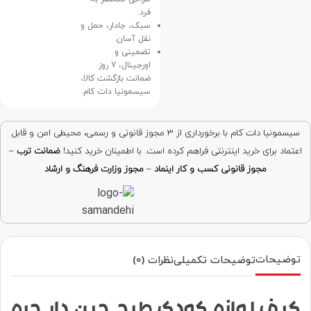
فرد.
سبک، جادار، حمل و
نقل آسان.
تضمینی و
اورجينال، 7 روز
ضمانت بازگشت کالا،
سیسمونیا دات کام.
سیسمونیا دات کام با برخورداری از ۳ مجوز قانونی و رسمی، محیطی امن و قابل
اعتماد برای خرید اینترنتی فراهم کرده است. با اطمینان خرید کنید!
ضمانت ترب
–
مجوز قانونی کسب و کار اینماد
–
مجوز وزارت فرهنگ و ارشاد
توضیحات
توضیحات تکمیلی
نظرات (0)