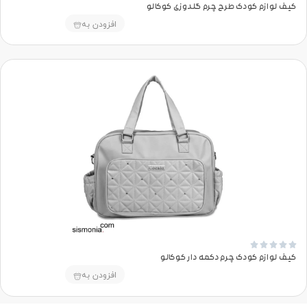
کیف لوازم کودک طرح چرم گلدوزی کوکالو
افزودن به





کیف لوازم کودک چرم دکمه دار کوکالو
افزودن به