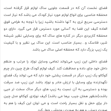
فضای نخست آن که در قسمت جلویی ساک لوازم قرار گرفته است،
محفظه مناسبی برای انواع لوازم مورد نیاز کودک می باشد که نیاز است
دسترسی سریع تری به آنها داشته باشید زیرا با توجه به طراحی فوق
العاده کیف این فضا به آسانی مورد دسترس قرار می گیرد. دارای دو
محفظه کاربردی دیگر در کناره های ساک که برای وسایلی نظیر شیشه
شیر، فلاسک و…بسیار مناسب است. این ساک بی نظیر و با کیفیت
یک زیپ بزرگ دارد که محفظه اصلی ساک می باشد.
فضای داخلی این زیپ می‌تواند تمامی وسایل نوزاد را مرتب و منظم
داخل خود جای داده و محافظت کند. کیف لوازم کودک طرح چین دار چرم
کوکالو یک زیپ دیگر در قسمت پشتی خود دارد که می تواند یک فضای
نگهدارنده برای وسایل با ارزش مادر و نوزاد باشد. این زیپ ضد سرقت
بوده و دسترسی به آن نسبت به زیپ های دیگر ساک سخت تر میی
باشد،(منظور همان جیب برها می باشد) کیف نوزادی کوکالو مدل چین
دار برای حمل و نقل بسیار راحت است و می توان این کیف را هم به
صورت دستی و هم به صورت رودوشی حمل کرد.