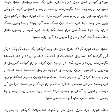
نوزادی کوکالو مدل چین دار وسایلی نظیر یک عدد زیرانداز همراه جهت
تعویض نوزاد، یک عدد نگهدارنده پوشک نوزاد، و همچنی کیف کوچکی
که برای وسایل ریز نوزاد و مادر کاربرد دارد. ساک لوازم نوزاد کوکالو طرح
چین دار چند لایه می باشد. این ساک ضد آب بوده و همچنین ساک
دارای یک لایه محافظتی نرم است که باعث می شود از وسایل داخل
ساک محافظت کند و هیچ آسیبی به آنها وارد نشود.
همراه کیف لوازم کودک طرح چین دار چرم کوکالو یک کیف کوچک دیگر
قرار گرفته که هم برای محافظت از فلاسک مناسب بوده و هم محفظه
نگهدارنده زیرانداز می‌باشد. در تولید این کیف لوازم کودک کاربردی از
بهترین و مرغوب ترین زیپ های موجود در بازار استفاده شده است و
باز و بسته کردن آن بسیار راحت است و همچنین بسیار محکم و زیبا
می باشند. طراحی منحصر به فرد ساک لوازم کودک و در دست گرفتن آن
توسط والدین را آسان و جذاب کرده است زیرا بسیار زیبا بوده و به
راحتی با تمام لباس های آنها ست می شود.
ساک لوازم چرم طرح چین دار و کلیه محصولات کوکالو را بصورت