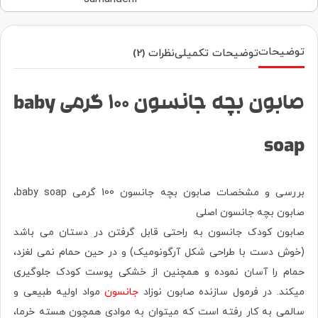
توضیحات
توضیحات تکمیلی
نظرات (2)
صابون بچه جانسون 100 گرمی baby
soap
بررسی و مشخصات صابون بچه جانسون 100 گرمی baby soap،
صابون بچه جانسون اصلی
صابون کودک جانسون به راحتی قابل گرفتن در دستان می باشد
(خوش دست با طراحی شکل آرگونومیک) و در حین حمام نمی لغزد،
حمام را آسان نموده و همچنین از خشکی پوست کودک جلوگیری
میکند. در فرمول سازنده صابون نوزاد
جانسون
مواد اولیه طبیعی و
سالمی به کار رفته است که میتوان به موادی همچون هسته خرما،