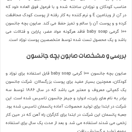
مناسب کودکان و نوزادان ساخته شده و با فرمول فوق العاده خود که
در آن از ویتامین E و نرم کننده به کار رفته از پوست کودک محافظت
کرده و و پوست آن را سالم و تمیز حفظ می کند. صابون بچه جانسون
100 گرمی baby soap فاقد هرگونه مواد مضر، پارابن و فتالات می
باشد و یک محصول تست شده توسط متخصصین پوست نوزاد است.
بررسی و مشخصات صابون بچه جانسون
صابون بچه جانسون 100 گرمی baby soap قابل استفاده برای نوزاد و
کودکان، همچنين بسیار مفید برای پوست بزرگسالان. شرکت جانسون
یک کمپانی معروف و معتبر می باشد که در سال 1886 توسط سه
برادر به نام های رابرت، ادوارد و جیمز جانسون تاسیس شده است. این
شرکت در ابتدا برای تولید محصولات آماده پانسمان تاسیس شده بود.
جعبه پانسمان این شرکت در ابتدا برای کارگران راه آهن که در حین کار
زخمی می شدند استفاده می شد. و بعد از مدت یک سال برای استفاده
عموم تولید و گسترش یافت.