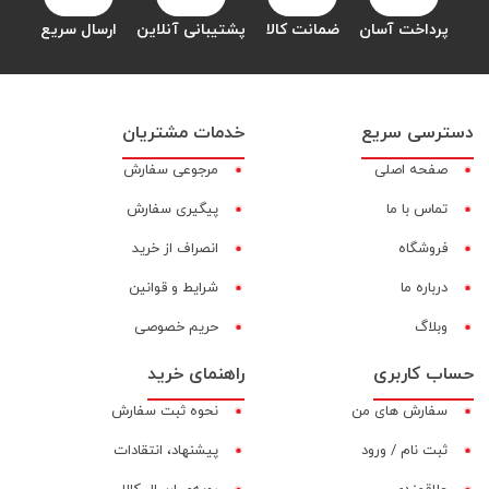
پرداخت آسان
ضمانت کالا
پشتیبانی آنلاین
ارسال سریع
دسترسی سریع
خدمات مشتریان
صفحه اصلی
مرجوعی سفارش
تماس با ما
پیگیری سفارش
فروشگاه
انصراف از خرید
درباره ما
شرایط و قوانین
وبلاگ
حریم خصوصی
حساب کاربری
راهنمای خرید
سفارش های من
نحوه ثبت سفارش
ثبت نام / ورود
پیشنهاد، انتقادات