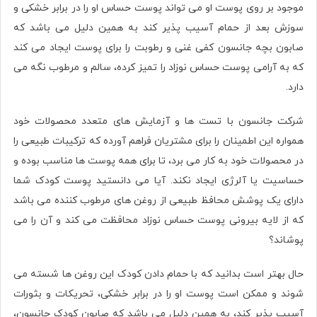
موجود بر روی پوست او می تواند پوست حساس او را در برابر خشکی و
سوزش بعد از حمام آسیب پذیر کند به همین دلیل می باشد که
صابون بچه جانسون کفی غنی و رطوبت را برای پوست ایجاد می کند
که به آرامی پوست حساس نوزاد را تمیز کرده، سالم و مرطوب نگه می
دارد.
شرکت جانسون با تست ها و آزمایش های متعدد محصولات خود
همواره این اطمینان را برای مشتریان فراهم آورده که ترکیبات طبیعی را
در محصولات خود به کار می برد، تا برای همه پوست ها مناسب بوده و
حساسیت یا آلرژی ایجاد نکند. آیا می دانستید پوست کودک شما
دارای یک پوشش محافظ طبیعی از روغن های مرطوب کننده می باشد
که از لایه بیرونی پوست حساس نوزاد محافظت می کند و آن را می
پوشاند؟
حال بهتر است بدانید که با حمام دادن کودک این روغن ها شسته می
شوند و ممکن است پوست او را در برابر خشکی، تحریکات و بثورات
آسیب پذیر کند، به همین دلیل می باشد که صابون کودک جانسون،