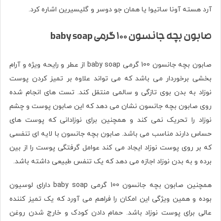
آرد هسته آونا ساتیوا یا همان جو دوسر و گلیسیرین اشاره کرد.
صابون بچه جانسون 100 گرمی baby soap
صابون بچه جانسون 100 گرمی baby soap از عطر و رایحه ویژه و آرام
بخشی برخوردار می باشد که می تواند علاوه بر تمیز کردن پوست
نوزاد به بدن بوی تازگی و سالمی منتقل کند. تست های انجام شده
روی صابون بچه جانسون نشان می دهد که این صابون پوست و چشم
نوزاد را تحریک نمی کند و همچنین برای نوزادانی که پوست های
حساس دارند مناسب می باشد. صابون بچه جانسون با لایه ای تنفسی
که بر روی پوست نوزاد ایجاد می کند عوامل گرفتگی پوست را از بین
برده و به بدن نوزاد اجازه می دهد که یک تنفس طبیعی داشته باشد.
همچنین صابون بچه جانسون 100 گرمی baby soap دارای لوسیون
بوده و همین ویژگی این امکان را فراهم می آورد که یک تمیز کننده
عالی برای پوست نوزاد باشد. حمام دادن کودک و خارج شدن روغن