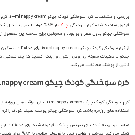
بررسی و مشخصات کرم سوختگی کودک چیکو 100ml nappy cream، کرم سوختگی کودک چیکو.
فرمول ساخته شده کرم سوختگی
چیکو
از 84% مواد طبیعی تشکیل
سوختگی چیکو بدون عطر و بو بوده و همچنین برای ساخت این محصول از 15% زینک اکساید استفاده شده و با پانتول غنی سازی شده است
از کرم سوختگی کودک چیکو am
چیکو با ترکیبات معرکه ی روغن زیتون و زینک اکساید که یک تسکین ده
ناشی از پوشک محافظت می کند.
کرم سوختگی کودک چیکو 100ml nappy cream
کرم سوختگی کودک چیکو py cream
استفاده های روزمره باشد. کرم سوختگی چیکو پوست لطیف کودک را نرم کرده
مناسب و بهینه شده برای تعویض پوشک، فرموله شده برای محافظت از پو
کمک می کند. ساخت و