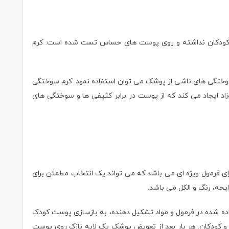
د و کودکان نداشته و روی پوست های حساس تست شده است. کرم
 پوست در برابر سوختگی های ناشی از پوشک می توان استفاده نمود. کرم سوختگی
د ایجاد می کند که از پوست در برابر کثیفی ها و سوختگی های
سیت بوده و دارای فرمول ویژه ای می‌ باشد که می تواند یک انتخاب مطمئن برای
یحه، رنگ و الکل می باشد.
ده شده در فرمول و مواد تشکیل دهنده، به بازسازی پوست کودک
تی بالا از پوست نوزاد و کودکان. هر بار بعد از تعویض پوشک یک لایه نازک روی پوست