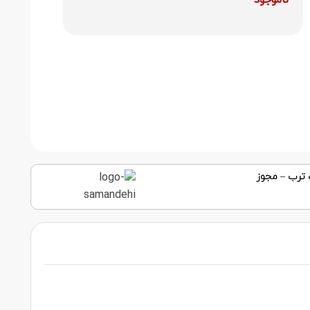
ناموجود
 ترب
–
مجوز