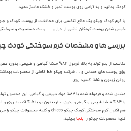
کودک بمالید و به آرامی روی پوست تمیز و خشک ماساژ دهید.
با کرم کودک چیکو یک مانع تنفسی برای محافظت از پوست کودک و جلوگ
خیس شدن پوست کودکان تاشی از ادرار و …. باعث حساسیت و سوختگی پوس
بررسی ها و مشخصات کرم سوختگی کودک چی
روغن زیتون و 15% اکسید روی.
با 84% منشا طبیعی و گیاهی، بدون عطر، بدون بو با 15% اکسید روی و غنی شده با پانتنول.
هم اکنون کرم سوختگی کودک چیکو chicco و کلیه محصولات چیکو را می توانید بصورت اورجینال و تضمینی از
کلیه محصولات چیکو را
اینجا
ببینید.