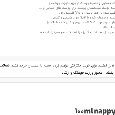
 تسکین و تغذیه پوست در برابر بثورات پوشک و …
ه توسط متخصصان پوست برای پوست های حساس و …
شده با روغن زیتون و 15% اکسید روی.
رموله شده با 84% مواد طبیعی و گیاهی.
ا 15% اکسید روی و غنی شده با پانتنول.
ا: ایتالیا
ضمانت و 7 روز بازگشت کالا، سیسمونیا دات کام
ضمانت
ینماد
–
مجوز وزارت فرهنگ و ارشاد