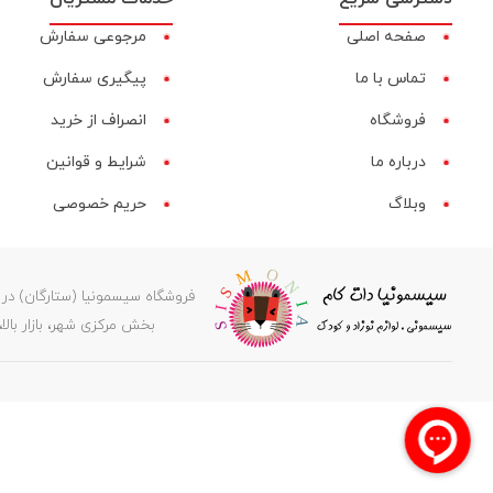
صفحه اصلی
مرجوعی سفارش
تماس با ما
پیگیری سفارش
فروشگاه
انصراف از خرید
درباره ما
شرایط و قوانین
وبلاگ
حریم خصوصی
بخش مرکزی شهر، بازار بالا، کوچه عرفانی ۲، کدپستی ۶۶۸۱۸۳۵۹۷۸، پشتیبانی: 08597
جستجو