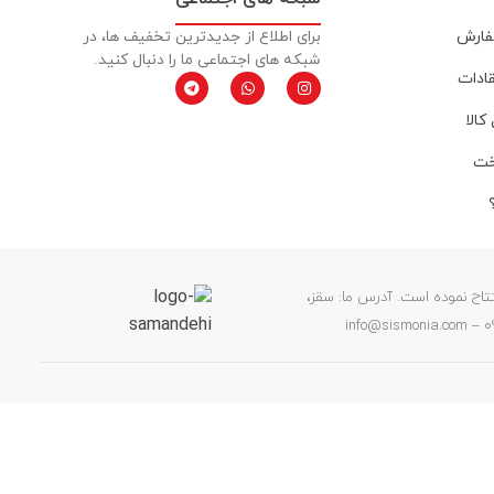
فارش
برای اطلاع از جدیدترین تخفیف ها، در
شبکه های اجتماعی ما را دنبال کنید.
قادات
کالا
خت
ن خود را افتتاح نموده است. آدرس ما: سقز،