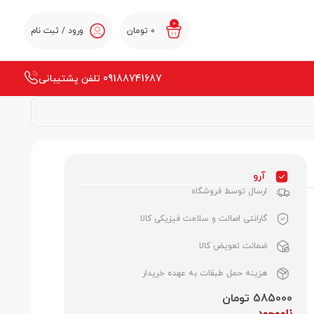
0
0
تومان
ورود / ثبت نام
09188741687 تلفن پشتیبانی
آرو
ارسال توسط فروشگاه
گارانتی اصالت و سلامت فیزیکی کالا
ضمانت تعویض کالا
هزینه حمل طبقات به عهده خریدار
585000 تومان