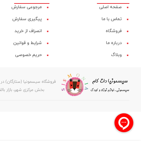
صفحه اصلی
مرجوعی سفارش
تماس با ما
پیگیری سفارش
فروشگاه
انصراف از خرید
درباره ما
شرایط و قوانین
وبلاگ
حریم خصوصی
بخش مرکزی شهر، بازار بالا، کوچه عرفانی ۲، کدپستی ۶۶۸۱۸۳۵۹۷۸، پشتیبانی: 08597
جستجو