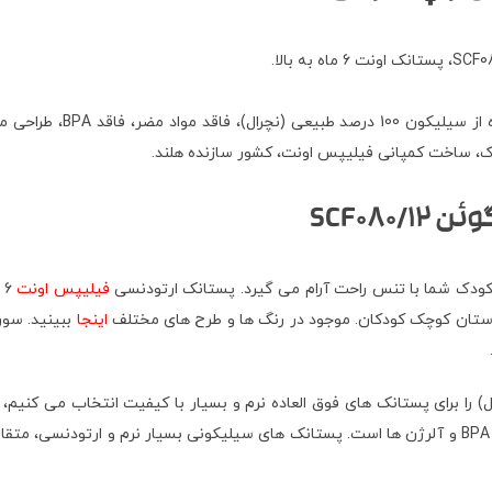
پستانک اونت 6 تا 18 ماه ا
دک، ساخت کمپانی فیلیپس اونت، کشور سازنده هلند.
ودک شما با تنس راحت آرام می گیرد. پستانک ارتودنسی
فیلیپس اونت
ستان کوچک کودکان. موجود در رنگ ها و طرح های مختلف
اینجا
ببینید. سور
را برای پستانک های فوق العاده نرم و بسیار با کیفیت انتخاب می کنیم، ز
کاربردهای پزشکی استفاده می شود و فاقد مواد شیمیایی خطرناک، مانند BPA و آلرژن ها است. پستانک های سیل