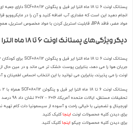
پستانک اونت 6 تا 18
مواد مضر، فاقد BPA، قابلیت استریل کردن با مواد مخصوص استریل، همچنین قابل استریل به روش جوشانیدن در آب.
دیگر ویژگی‌های پستانک اونت 6 تا 18 ماه الترا ایر فیل و پنگوئن
اونت را می پذیرند، بنابراین می توانید با این انتخاب احساس اطمینان و
تحقیقات مس
اورجينال و تضمینی با خیالی راحت و آسوده از سیسمونیا دات کام تهیه نم
برای دیدن کلیه محصولات اونت
اینجا
کلیک کنید.
برای دیدن کلیه محصولات چیکو
اینجا
کلیک کنید.