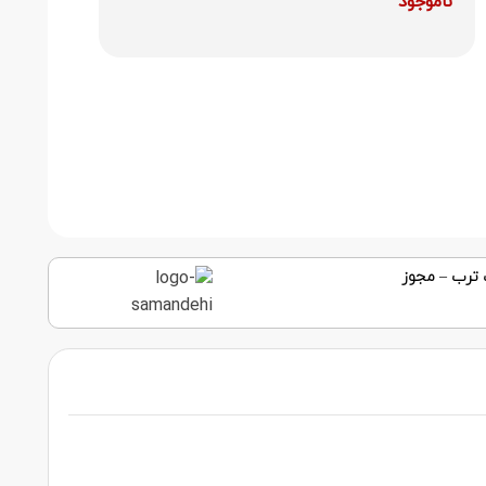
ناموجود
 ترب
–
مجوز