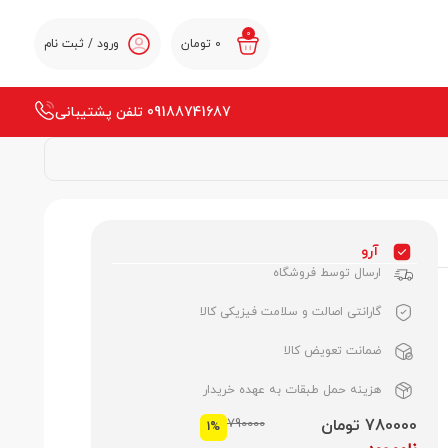
0
0
تومان
ورود / ثبت نام
09188741687 تلفن پشتیبانی
آرو
ارسال توسط فروشگاه
گارانتی اصالت و سلامت فیزیکی کالا
ضمانت تعویض کالا
هزینه حمل طبقات به عهده خریدار
780000 تومان
790000
1%