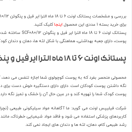
بررسی و مشخصات پستانک اونت 6 تا 18 ماه الترا ایر فیل و پنگوئن SCF080/12، پستانک اونت 6 ماه به بالا.
برای خرید بسته 1 عددی این محصول
اینجا
کلیک کنید.
پوست، دارای جعبه بهداشتی، هماهنگی با شکل لثه ها، دهان و دندان کو
پستانک اونت 6 تا 18 ماه الترا ایر فیل و پنگوئن SCF080/12
محصولی منحصر بفرد که به پوست کوچولوی شما اجازه تنفس می دهد، ک
نگه داشتن پوست کودکان است. دارای دارای دستگیره خوش دست برای د
پوست کودک شما را تهویه کند و در عین حال آن را خشک و تمیز نگه دارد.
شرکت فیلیپس اونت می گوید: ما آگاهانه مواد سیلیکونی طبیعی (نچرال) 
رشد طبیعی کام، دهان، لثه ها و دندان های ایجاد نمی کند.