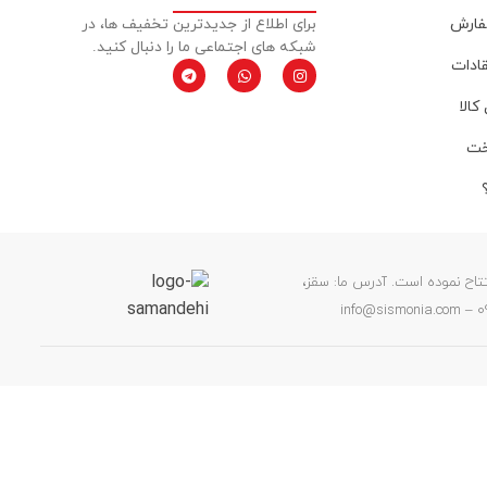
فارش
برای اطلاع از جدیدترین تخفیف ها، در
شبکه های اجتماعی ما را دنبال کنید.
قادات
کالا
خت
ن خود را افتتاح نموده است. آدرس ما: سقز،