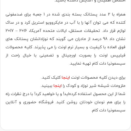
احساس اطمینان و آسایش داشته باشید.
همراه با 2 عدد پستانک بسته بندی شده در 1 جعبه برای ضدعفونی
کننده که می توان آنها را با آب در مایکروویو استریل کرد و در ساک
لوازم قرار داد. تحقیقات مستقل، ایالات متحده آمریکا، 2016 – 2017
نشان داد 98 درصد از مادران می گویند که نوزادانشان پستانک های
فوق العاده با کیفیت و بسیار نرم اونت را می پذیرند. کلیه محصولات
فیلیپس اونت را بصورت اورجينال و تضمینی با خیال راحت از
سیسمونیا دات کام تهیه نمایید.
برای دیدن کلیه محصولات اونت
اینجا
کلیک کنید.
ملزومات شیشه شیر نوزاد و کودک را
اینجا
ببینید.
شما از این محصول استفاده کرده‌اید! و یا خواهید کرد! با درج نظرات راه
را برای هم نوعان خودتان روشن کنید. فروشگاه حضوری‌ و آنلاین
سیسمونیا دات کام.