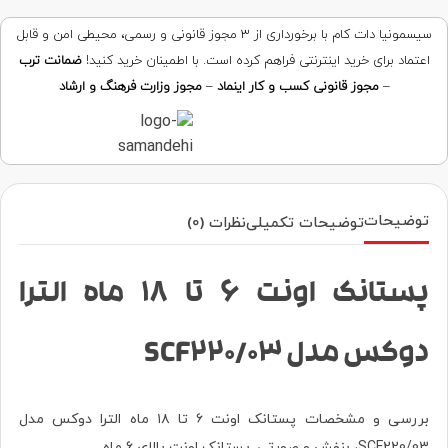
سیسمونیا دات کام با برخورداری از ۳ مجوز قانونی و رسمی، محیطی امن و قابل
اعتماد برای خرید اینترنتی فراهم کرده است. با اطمینان خرید کنید!
ضمانت ترب
–
مجوز قانونی کسب و کار اینماد
–
مجوز وزارت فرهنگ و ارشاد
توضیحات
توضیحات تکمیلی
نظرات (0)
پستانک اونت ۶ تا ۱۸ ماه الترا
دوکس مدل SCF220/03
بررسی و مشخصات پستانک اونت ۶ تا ۱۸ ماه الترا دوکس مدل
SCF220/03، بنفش و صورتی. پستانک اونت بالای 6 ماه.