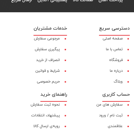
پرداخت آسان
ضمانت کالا
پشتیبانی آنلاین
ارسال سریع
دسترسی سریع
خدمات مشتریان
صفحه اصلی
مرجوعی سفارش
تماس با ما
پیگیری سفارش
فروشگاه
انصراف از خرید
درباره ما
شرایط و قوانین
وبلاگ
حریم خصوصی
حساب کاربری
راهنمای خرید
سفارش های من
نحوه ثبت سفارش
ثبت نام / ورود
پیشنهاد، انتقادات
علاقمندی
رویه‌ی ارسال کالا