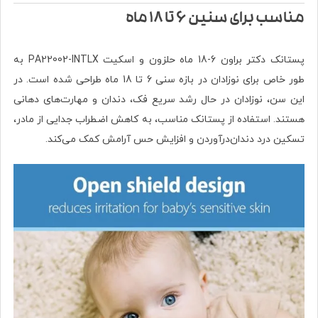
مناسب برای سنین 6 تا 18 ماه
پستانک دکتر براون 6-18 ماه حلزون و اسکیت PA22002-INTLX به
طور خاص برای نوزادان در بازه سنی 6 تا 18 ماه طراحی شده است. در
این سن، نوزادان در حال رشد سریع فک، دندان و مهارت‌های دهانی
هستند. استفاده از پستانک مناسب، به کاهش اضطراب جدایی از مادر،
تسکین درد دندان‌درآوردن و افزایش حس آرامش کمک می‌کند.