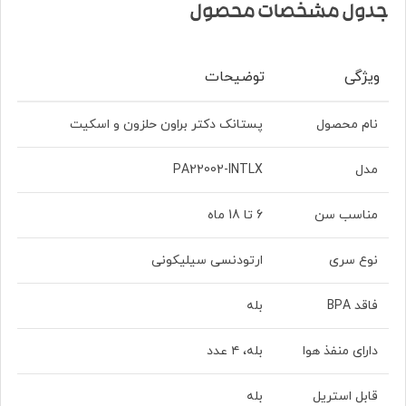
جدول مشخصات محصول
ویژگی
توضیحات
نام محصول
پستانک دکتر براون حلزون و اسکیت
مدل
PA22002-INTLX
مناسب سن
6 تا 18 ماه
نوع سری
ارتودنسی سیلیکونی
فاقد BPA
بله
دارای منفذ هوا
بله، ۴ عدد
قابل استریل
بله