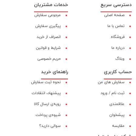
دسترسی سریع
خدمات مشتریان
صفحه اصلی
مرجوعی سفارش
تماس با ما
پیگیری سفارش
فروشگاه
انصراف از خرید
درباره ما
شرایط و قوانین
وبلاگ
حریم خصوصی
حساب کاربری
راهنمای خرید
سفارش های من
نحوه ثبت سفارش
ثبت نام / ورود
پیشنهاد، انتقادات
علاقمندی
رویه‌ی ارسال کالا
پیشخوان
شیوه‌ی پرداخت
مقایسه‌
سوالی دارید؟