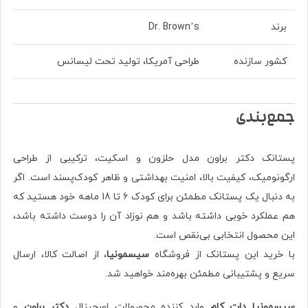
برند
Dr. Brown’s
کشور سازنده
طراحی آمریکا، تولید تحت لیسانس
جمع‌بندی
پستانک دکتر براون مدل حلزون و اسکیت، ترکیبی از طراحی
ارگونومیک، کیفیت بالا، امنیت بهداشتی و ظاهر کودک‌پسند است. اگر
به دنبال یک پستانک مطمئن برای کودک 6 تا 18 ماهه خود هستید که
هم عملکرد خوبی داشته باشد و هم نوزاد آن را دوست داشته باشد،
این محصول انتخابی بی‌نقص است.
با خرید این پستانک از فروشگاه
سیسمونیا
، از اصالت کالا، ارسال
سریع و پشتیبانی مطمئن بهره‌مند خواهید شد.
سیسمونیا دات کام
وارد کننده محصولات اورجینال
دکتر براون
و