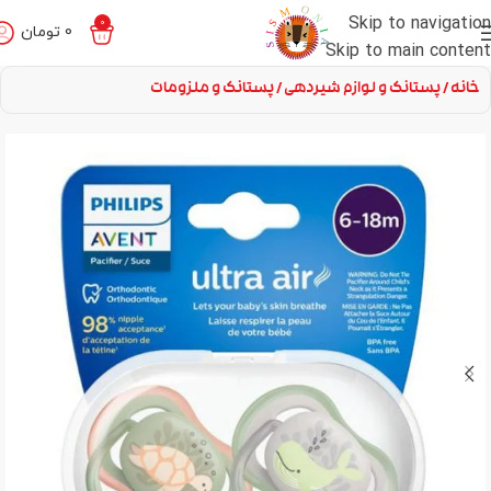
Skip to navigation
0
0
تومان
Skip to main content
خانه
پستانک و لوازم شیردهی
پستانک و ملزومات