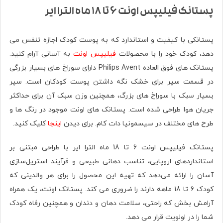
پستانک فیلیپس اونت 6 تا 18 ماه الترا ایر
پستانکی با کیفیت و استاندارد که به پوست کودک اجازه تنفس می
دهد، کودک خود را با محصولات
فیلیپس اونت
به آسانی آرام کنید.
پستانک های فوق العاده Philips Avent دارای سوراخ های بسیار بزرگی
در قسمت سپر برای خشک نگه داشتن پوست کودکان است. سپر
بسیار سبک با سوراخ های بزرگ، همچنین وزن سبک آن برای حداکثر
جریان هوا طراحی شده است. پستانک های اونت موجود در رنگ ها و
طرح های مختلف در سیسمونیا دات کام. برای دیدن
اینجا
کلیک کنید.
پستانک فیلیپس اونت 6 تا 18 ماه الترا ایر با طراحی مبتنی بر
استانداردهای اروپایی، تناسب دهانی طبیعی و فرآیند استریل‌سازی
آسان را ارائه می‌دهد که تهیه این محصول را برای هر والدینی که
کودک 6 تا 18 ماهه دارند را ضروری می کند. پستانک اونت، یک همراه
آرامش بخش که راحتی، سلامت دهان و دندان و همچنین رفاه کودک
شما را در اولویت قرار می دهد.