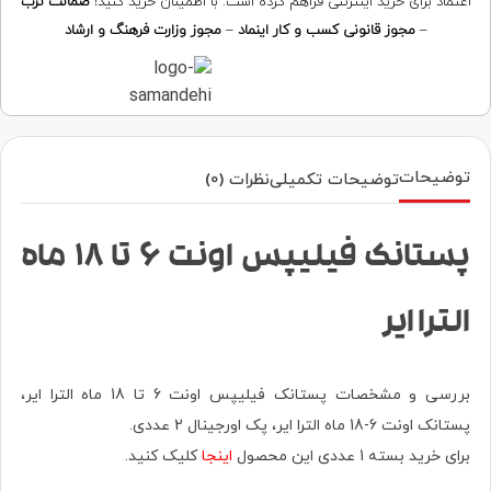
اعتماد برای خرید اینترنتی فراهم کرده است. با اطمینان خرید کنید!
ضمانت ترب
–
مجوز قانونی کسب و کار اینماد
–
مجوز وزارت فرهنگ و ارشاد
توضیحات
توضیحات تکمیلی
نظرات (0)
پستانک فیلیپس اونت 6 تا 18 ماه
الترا ایر
بررسی و مشخصات پستانک فیلیپس اونت 6 تا 18 ماه الترا ایر،
پستانک اونت 6-18 ماه الترا ایر، پک اورجینال 2 عددی.
برای خرید بسته 1 عددی این محصول
اینجا
کلیک کنید.