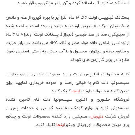
است که مقداری آب اضافه کرده و آن را در مایکروویو قرار دهید.
پستانک فیلیپس اونت 6 تا 18 ماه الترا ایر با بهره گیری از علم و دانش
متخصصان شرکت فیلیپس اونت به تولید رسیده است. ساخته شده
از سیلیکون صد در صد طبیعی (نچرال). پستانک اونت اولترا 0 تا 6 ماه
ارتودنسی بادامی فاقد مواد مضر و فاقد BPA می باشد. در برابر حرارت
و مقاوم بوده و میتوان محصول را با آب جوش به راحتی استریل نمود.
مقاوم در برابر گاز زدن های کودک.
کلیه محصولات فیلیپس اونت را به صورت تضمینی و اورجینال از
سیسمونیا دات کام با خیالی راحت و آسوده خریداری نمایید. برای
دیدن کلیه محصولات اونت
اینجا
کلیک کنید.
فروشگاه حضوری و آنلاین سیسمونیا دات کام تامین کننده
سیسمونی نوزاد و لوازم کودک، نماینده گارانتی و خدمات پس از
فروش شرکت
دلیجان
، همچنین وارد کننده محصولات اونت و چیکو،
برای دیدن محصولات اورجینال چیکو
اینجا
کلیک کنید.