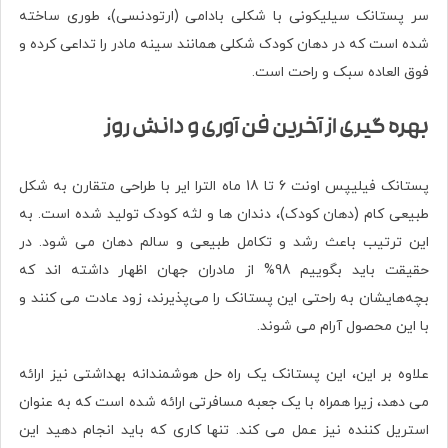
سر پستانک سیلیکونی با شکلی بادامی (ارتودنسی)، طوری ساخته
شده است که در دهان کودک شکلی همانند سینه مادر را تداعی کرده و
فوق العاده سبک و راحت است.
بهره گیری از آخرین فن آوری و دانش روز
پستانک فیلیپس اونت 6 تا 18 ماه الترا ایر با طراحی متقارن به شکل
طبیعی کام (دهان کودک)، دندان ها و لثه کودک تولید شده است. به
این ترتیب باعث رشد و تکامل طبیعی و سالم دهان می شود. در
حقیقت باید بگوییم 98% از مادران جهان اظهار داشته اند که
بچه‌هایشان به راحتی این پستانک را می‌پذیرند، زود عادت می کنند و
با این محصول آرام می شوند.
علاوه بر این، این پستانک یک راه حل هوشمندانه بهداشتی نیز ارائه
می دهد، زیرا همراه با یک جعبه مسافرتی ارائه شده است که به عنوان
استریل کننده نیز عمل می کند. تنها کاری که باید انجام دهید این