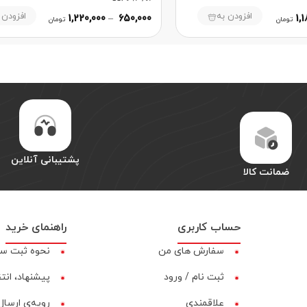
افزودن به
افزودن 
1,220,000
–
650,000
1,
تومان
تومان
پشتیبانی آنلاین
ضمانت کالا
حساب کاربری
راهنمای خرید
سفارش های من
نحوه ثبت س
ثبت نام / ورود
پیشنهاد، انت
علاقمندی
رویه‌ی ارسال 