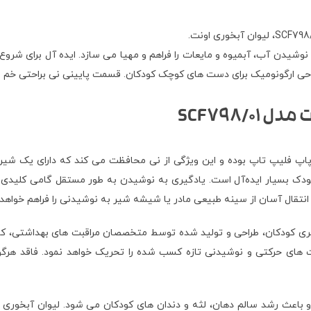
شیدن آب، آبمیوه و مایعات را فراهم و مهیا می سازد.
ایده آل برای شروع
طراحی ارگونومیک برای دست های کوچک کودکان.
قسمت پایینی نی براحتی خم م
قال آسان از سینه طبیعی مادر یا شیشه شیر به نوشیدنی را فراهم خواهد 
30 میل نی دار فیلیپس اونت مدل SCF798/01 برای یادگیری کودکان، طراحی و تولید شده توسط متخصصان م