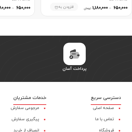
افزودن به
180,000
–
650,000
1,180,000
–
650,000
تومان
پرداخت آسان
دسترسی سریع
خدمات مشتریان
صفحه اصلی
مرجوعی سفارش
تماس با ما
پیگیری سفارش
فروشگاه
انصراف از خرید