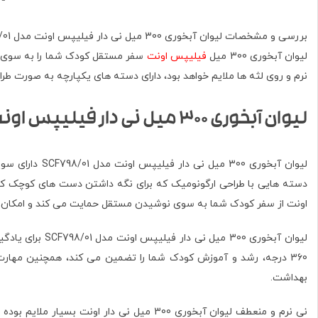
بررسی و مشخصات لیوان آبخوری 300 میل نی دار فیلیپس اونت مدل SCF798/01، لیوان آبخوری اونت.
لیوان آبخوری 300 میل
فیلیپس اونت
سفر مستقل کودک شما را به سوی نو
نرم و روی لثه ها ملایم خواهد بود، دارای دسته های یکپارچه به صورت 
لیوان آبخوری 300 میل نی دار فیلیپس اونت مدل SCF798/01
لیوان آبخوری 300 میل نی دار فیلیپس اونت مدل SCF798/01 دارای سوپاپ فلیپ تاپ بوده و این ویژگی از نی محافظت می کند که دارای یک شیر ضد نشت یکپارچه می باشد.
اونت از سفر کودک شما به سوی نوشیدن مستقل حمایت می کند و امکان انت
لیوان آبخوری 0
بهداشت.