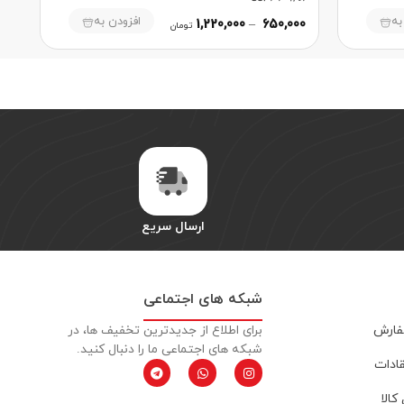
به
افزودن به
1,220,000
–
650,000
تومان
ارسال سریع
شبکه های اجتماعی
فارش
برای اطلاع از جدیدترین تخفیف ها، در
شبکه های اجتماعی ما را دنبال کنید.
قادات
کالا