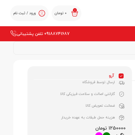
0
0
تومان
ورود / ثبت نام
09188741687 تلفن پشتیبانی
آرو
ارسال توسط فروشگاه
گارانتی اصالت و سلامت فیزیکی کالا
ضمانت تعویض کالا
هزینه حمل طبقات به عهده خریدار
1250000 تومان