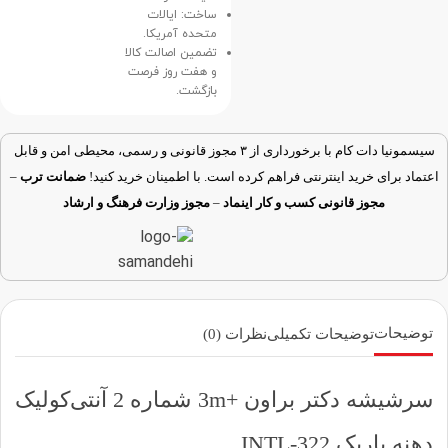
ساخت: ایالات
متحده آمریکا.
تضمین اصالت کالا
و هفت روز فرصت
بازگشت.
سیسمونیا دات کام با برخورداری از ۳ مجوز قانونی و رسمی، محیطی امن و قابل
اعتماد برای خرید اینترنتی فراهم کرده است. با اطمینان خرید کنید!
ضمانت ترب
–
مجوز قانونی کسب و کار اینماد
–
مجوز وزارت فرهنگ و ارشاد
توضیحات
توضیحات تکمیلی
نظرات (0)
سرشیشه دکتر براون +3m شماره 2 آنتی‌کولیک
دهنه باریک 322-INTL