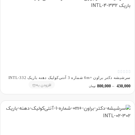





سرشیشه دکتر براون +6m شماره 3 آنتی‌کولیک دهنه باریک 332-INTL
افزودن به
800,000
–
430,000
تومان