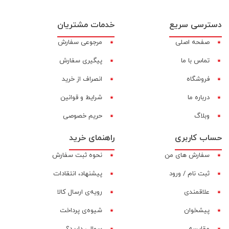
دسترسی سریع
خدمات مشتریان
صفحه اصلی
مرجوعی سفارش
تماس با ما
پیگیری سفارش
فروشگاه
انصراف از خرید
درباره ما
شرایط و قوانین
وبلاگ
حریم خصوصی
حساب کاربری
راهنمای خرید
سفارش های من
نحوه ثبت سفارش
ثبت نام / ورود
پیشنهاد، انتقادات
علاقمندی
رویه‌ی ارسال کالا
پیشخوان
شیوه‌ی پرداخت
مقایسه‌
سوالی دارید؟