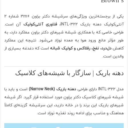
Brown’s
یکی از برجسته‌ترین ویژگی‌های سرشیشه دکتر براون +3m شماره 2
آنتی‌کولیک دهنه باریک 322-INTL،
فناوری آنتی‌کولیک
آن است.
طراحی خاصی که با همکاری شیشه شیرهای دکتر براون عملکرد دارد، به
طور مؤثر مانع ورود هوا به معده نوزاد می‌شود. نتیجه این عملکرد
کاهش
دل‌درد، نفخ، رفلاکس و کولیک شبانه
است که دغدغه بسیاری از
والدین است.
دهنه باریک | سازگار با شیشه‌های کلاسیک
مدل 322-INTL دارای طراحی
دهنه باریک (Narrow Neck)
است و باید با
شیشه شیرهای کلاسیک دکتر براون مورد استفاده قرار گیرد. اگر شیشه
شیرهای باریک این برند را در خانه دارید، این سرشیشه گزینه‌ای کاملاً
هماهنگ و مناسب برای ادامه روند تغذیه نوزاد است.