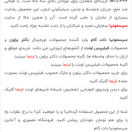
322-INTL
گزینه‌ای مطمئن برای نوزادان بالای سه ماه است. با طراحی
ضد نفخ، جریان متوسط و جنس سیلیکونی ایمن، این محصول رضایت
بسیاری از مادران را جلب کرده است. آن را همین حالا از سایت
سیسمونیا
سفارش دهید و خیالتان را از بابت تغذیه نوزاد راحت کنید.
سیسمونیا دات کام
وارد کننده محصولات اورجینال
دکتر براون
و
محصولات
فیلیپس اونت
از کشورهای اروپایی می باشد. خریدی موفق و
ارزان با حذف واسطه ها. کلیه محصولات دکتر براون را
اینجا
ببینید.
کلیه محصولات فیلیپس اونت را
اینجا
ببینید.
برای خرید محصولات دکتر براون و مارک محبوب فیلیپس اونت بصورت
عمده
اینجا
کلیک کنید.
برای دیدن ویدیوی اموزشی تشخیص شیشه شیرهای اونت
اینجا
کلیک
کنید.
شما از این محصول استفاده کرده‌اید! و یا خواهید کرد! با درج نظرات راه
را برای هم نوعان خودتان روشن کنید. فروشگاه حضوری‌ و آنلاین
سیسمونیا دات کام.