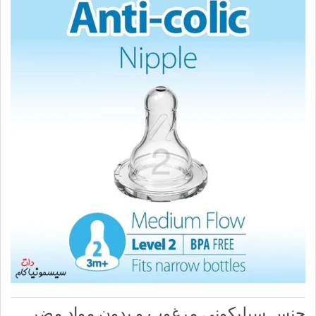
جنس سیلیکونی مرغوب و بدون مواد مضر