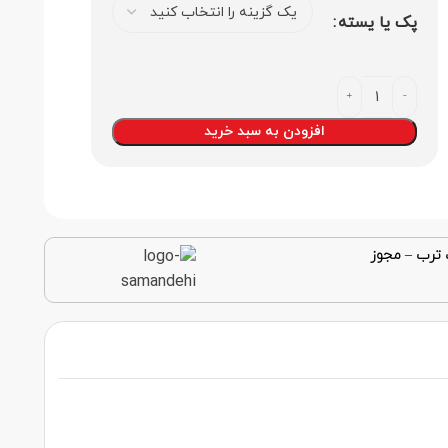
پک یا یسته
افزودن به سبد خرید
 ترب
–
مجوز