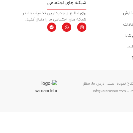
شبکه های اجتماعی
فارش
برای اطلاع از جدیدترین تخفیف ها، در
شبکه های اجتماعی ما را دنبال کنید.
قادات
کالا
خت
ن خود را افتتاح نموده است. آدرس ما: سقز،