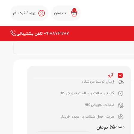
0
0
تومان
ورود / ثبت نام
09188741687 تلفن پشتیبانی
آرو
ارسال توسط فروشگاه
گارانتی اصالت و سلامت فیزیکی کالا
ضمانت تعویض کالا
هزینه حمل طبقات به عهده خریدار
650000 تومان