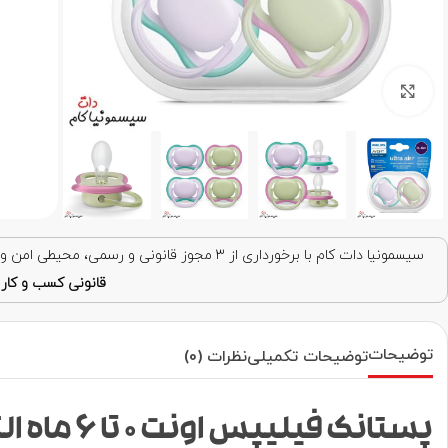
برای بزرگنمایی کلیک کنید
سیسمونیا دات کام با برخورداری از ۳ مجوز قانونی و رسمی، محیطی امن و قابل اعتماد برای خرید اینترنتی فراهم کرده است. با اطمینان خرید کنید!
قانونی کسب و کار ا
توضیحات
توضیحات تکمیلی
نظرات (0)
پستانک فیلیپس اونت 0 تا 6 ماه الترا ایر SCF085/24