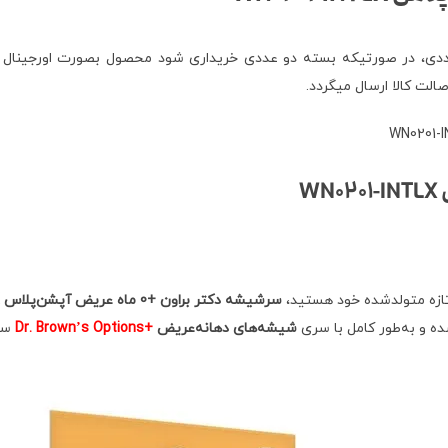
 بصورت بسته بندی اورجینال 2 عددی، همچنین فروش بسته 1 عددی، در صورتیکه بسته دو عددی خریداری 
ت کالا ارسال میگردد.
د تازه متولدشده خود هستید،
سرشیشه دکتر براون +0 ماه عریض آپشن‌پلاس WN0201-INTLX
ده و به‌طور کامل با سری
شیشه‌های دهانه‌عریض
+Dr. Brown’s Options
ساز