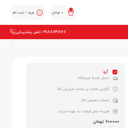
0
0
تومان
ورود / ثبت نام
09188741687 تلفن پشتیبانی
آرو
ارسال توسط فروشگاه
گارانتی اصالت و سلامت فیزیکی کالا
ضمانت تعویض کالا
هزینه حمل طبقات به عهده خریدار
600000 تومان