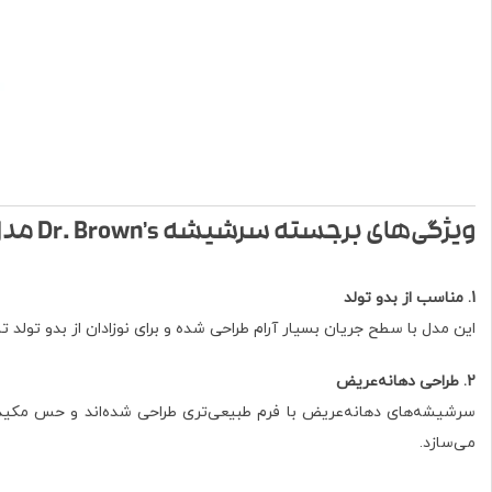
ویژگی‌های برجسته سرشیشه Dr. Brown’s مدل WN0201-INTLX
1. مناسب از بدو تولد
این مدل با سطح جریان بسیار آرام طراحی شده و برای نوزادان از بدو تولد تا حدود ۳ ماهگی مناسب است. جریان آرام آن باعث می‌شود نوزاد بدون فشار، به راح
2. طراحی دهانه‌عریض
سرشیشه‌های دهانه‌عریض با فرم طبیعی‌تری طراحی شده‌اند و حس مکیدن 
می‌سازد.