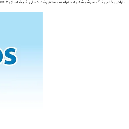
طراحی خاص نوک سرشیشه به همراه سیستم وِنت داخلی شیشه‌های +Options کمک می‌کند هوا وارد معده نوزاد نشود و از دل‌درد، گاز و رفلاکس جلوگیری شود.