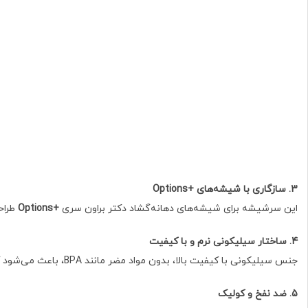
3. سازگاری با شیشه‌های +Options
این سرشیشه برای شیشه‌های دهانه‌گشاد دکتر براون سری
+Options
طراح
4. ساختار سیلیکونی نرم و با کیفیت
جنس سیلیکونی با کیفیت بالا، بدون مواد مضر مانند BPA، باعث می‌شود که سرشیشه هم ایمن باشد و هم دوام خوبی داشته باشد. سطح نرم و لطیف آن حس طبیعی‌تری برای نوزاد ایجاد می‌کند.
5. ضد نفخ و کولیک