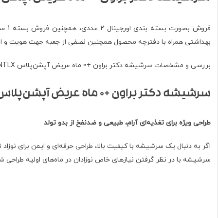
فروش
بهداشتی همراه با دفترچه محصول همچنین نصفی از جعبه جهت هویت و اصال
بررسی و مشخصات سرشیشه دکتر براون +0 ماه عریض آپشن‌پلاس WN0201-INTLX
سرشیشه دکتر براون +0 ماه عریض آپشن‌پلاس WN0201-INTLX
طراحی ویژه برای تغذیه‌ای آرام، طبیعی و ضد‌نفخ از بدو تولد
اگر به دنبال یک سرشیشه با کیفیت بالا، طراحی حرفه‌ای و ایمن برای نوزا
سرشیشه با در نظر گرفتن نیازهای خاص نوزادان در ماه‌های اولیه طراحی ش