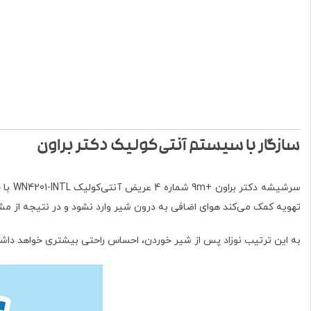
سازگار با سیستم آنتی‌کولیک دکتر براون
سرشیشه دکتر براون +9m شماره 4 عریض آنتی‌کولیک WN4201-INTL با
ش
تهویه کمک می‌کند هوای اضافی به درون شیر وارد نشود و در نتیجه از م
به این ترتیب نوزاد پس از شیر خوردن، احساس راحتی بیشتری خواهد داشت