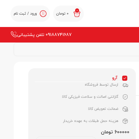
0
0
تومان
ورود / ثبت نام
09188741687 تلفن پشتیبانی
آرو
ارسال توسط فروشگاه
گارانتی اصالت و سلامت فیزیکی کالا
ضمانت تعویض کالا
هزینه حمل طبقات به عهده خریدار
600000 تومان