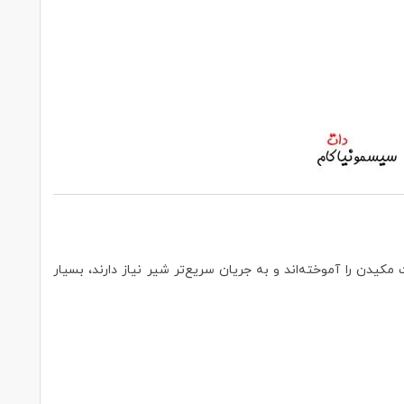
کیدن را آموخته‌اند و به جریان سریع‌تر شیر نیاز دارند، بسیار