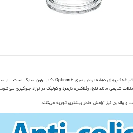
یشه‌شیرهای دهانه‌عریض سری +Options
دکتر براون سازگار است و از س
شکلات شایعی مانند
نفخ، رفلاکس، دل‌درد و کولیک
در نوزاد جلوگیری می‌شود.
 و والدین نیز آرامش خاطر بیشتری تجربه می‌کنند.