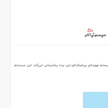
یستم تهویه‌ی پیشرفته‌ی این برند پشتیبانی می‌کند. این سیستم