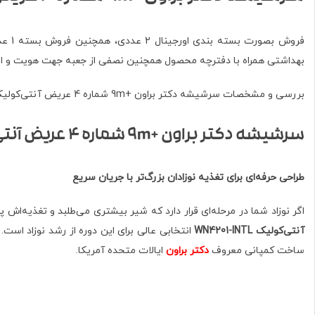
فروش
بهداشتی همراه با دفترچه محصول همچنین نصفی از جعبه جهت هویت و اصال
بررسی و مشخصات سرشیشه دکتر براون +9m شماره 4 عریض آنتی‌کولیک WN4201-INTL
سرشیشه دکتر براون +9m شماره 4 عریض آنتی‌کولیک WN4201-INTL
طراحی حرفه‌ای برای تغذیه نوزادان بزرگ‌تر با جریان سریع
اگر نوزاد شما در مرحله‌ای قرار دارد که شیر بیشتری می‌طلبد و تغذیه‌ا
آنتی‌کولیک WN4201-INTL
انتخابی عالی برای این دوره از رشد نوزاد اس
ساخت کمپانی معروف
دکتر براون
ایالات متحده آمریکا.