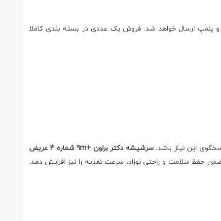
شود محصول بصورت اورجینال و پلمپ ارسال خواهد شد. فروش یک عددی در بسته بندی کاملا
اسخگوی این نیاز باشد.
سرشیشه دکتر براون +9m شماره 4 عریض
 ضمن حفظ سلامت و راحتی نوزاد، سرعت تغذیه را نیز افزایش دهد.