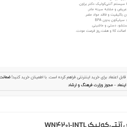
با سیستم آنتی‌کولیک دکتر براون.
عریض و مشابه سینه مادر.
 باکیفیت و فاقد مواد مضر.
سیلیکون بدون BPA
ستشو، دستی و ماشینی.
صالت کاا و هفت روز فرصت عودت.
ضمانت
ینماد
–
مجوز وزارت فرهنگ و ارشاد