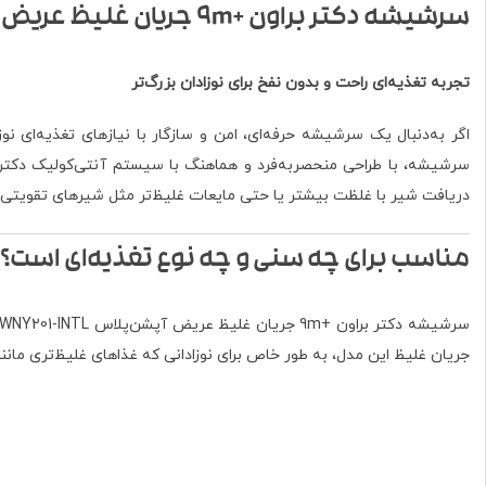
سرشیشه دکتر براون +9m جریان غلیظ عریض آپشن‌پلاس WNY201-INTL
تجربه تغذیه‌ای راحت و بدون نفخ برای نوزادان بزرگ‌تر
اگر به‌دنبال یک سرشیشه حرفه‌ای، امن و سازگار با نیازهای تغذیه‌ای نوزاد بالای 9 ماه خ
سرشیشه، با طراحی منحصر‌به‌فرد و هماهنگ با سیستم آنتی‌کولیک دکتر برا
دریافت شیر با غلظت بیشتر یا حتی مایعات غلیظ‌تر مثل شیرهای تقویت
مناسب برای چه سنی و چه نوع تغذیه‌ای است؟
سرشیشه دکتر براون +9m جریان غلیظ عریض آپشن‌پلاس WNY201-INTL برای نوزادان
جریان غلیظ این مدل، به طور خاص برای نوزادانی که غذاهای غلیظ‌تری ما