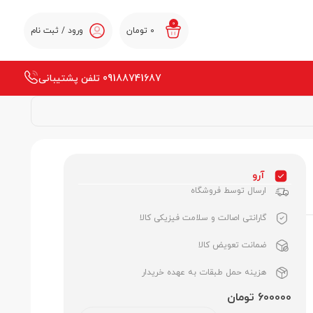
0
0
تومان
ورود / ثبت نام
09188741687 تلفن پشتیبانی
آرو
ارسال توسط فروشگاه
گارانتی اصالت و سلامت فیزیکی کالا
ضمانت تعویض کالا
هزینه حمل طبقات به عهده خریدار
600000 تومان