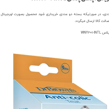
 بصورت بسته بندی اورجینال 2 عددی، همچنین فروش بسته 1 عددی، در صورتیکه بسته دو عددی خریداری 
ت کالا ارسال میگردد.