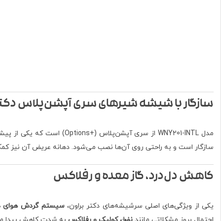
سازگار با شیشه شیرهای سری آپشن‌پلاس دکتر
مدل WNY201-INTL از سری آپشن‌پلاس (+Options) است که یکی از پیشرفته‌ترین خطوط تولید شیشه و سرشیشه در برند Dr. Brown’s محسوب می‌شود. این سرشیشه با
سازگار است و به راحتی روی آن‌ها نصب می‌شود. دهانه عریض آن نیز کمک
کاهش دل‌درد، گاز معده و رفلاکس
یکی از ویژگی‌های اصلی سرشیشه‌های دکتر براون،
سیستم گردش هوای دا
احتمال بروز مشکلاتی مانند
نفخ، کولیک و رفلاکس
به شدت کاهش پیدا می‌کن