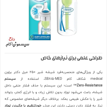
طراحی علمی برای نیازهای خاص
یکی از ویژگی‌های منحصربه‌فرد شیشه شیر 250 میل دکتر براون
medical شکاف کام SB815-MED، استفاده از
سیستم
Zero‑Resistance™
است؛ این سیستم با حذف فشار منفی داخل
شیشه، باعث می‌شود نوزاد بدون تلاش زیاد، و با انرژی کمتر، بتواند
شیر را با مکش طبیعی بمکد. برخلاف دیگر شیشه‌های مخصوص که
نیاز به فشار دادن دستی دارند، این مدل،
خودتنظیم با مکیدن نوزاد