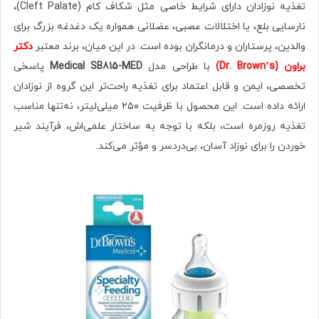
تغذیه نوزادان دارای شرایط خاصی مثل شکاف کام (Cleft Palate)،
نارسایی بلع، یا اختلالات عصبی، عضلانی همواره یک دغدغه بزرگ برای
والدین، پرستاران و درمانگران بوده است. در این میان، برند معتبر
دکتر
براون (Dr. Brown’s)
با طراحی مدل
Medical SB815-MED
پاسخی
تخصصی، ایمن و قابل اعتماد برای تغذیه راحت‌تر این گروه از نوزادان
ارائه داده است. این محصول با ظرفیت ۲۵۰ میلی‌لیتر، نه‌تنها مناسب
تغذیه روزمره است، بلکه با توجه به ساختار علمی‌اش، فرآیند شیر
خوردن را برای نوزاد آسان، بی‌دردسر و مؤثر می‌کند.