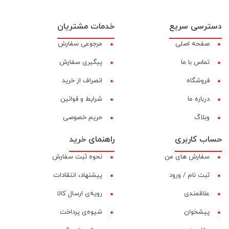
دسترسی سریع
خدمات مشتریان
صفحه اصلی
مرجوعی سفارش
تماس با ما
پیگیری سفارش
فروشگاه
انصراف از خرید
درباره ما
شرایط و قوانین
وبلاگ
حریم خصوصی
حساب کاربری
راهنمای خرید
سفارش های من
نحوه ثبت سفارش
ثبت نام / ورود
پیشنهاد، انتقادات
علاقمندی
رویه‌ی ارسال کالا
پیشخوان
شیوه‌ی پرداخت