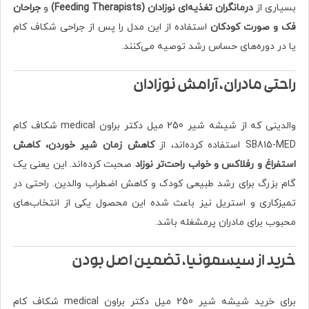
بسیاری از
درمانگران تغذیه‌ای نوزادان (Feeding Therapists)
و
جراحان
فک و صورت کودکان
استفاده از این مدل را پس از جراحی شکاف کام
یا در دوره‌های حساس رشد توصیه می‌کنند.
راحتی مادران، آرامش نوزادان
والدینی که از شیشه شیر 250 میل دکتر براون medical شکاف کام
SB815-MED استفاده کرده‌اند، از
کاهش زمان شیر خوردن، کاهش
استفراغ و رفلاکس و خواب راحت‌تر نوزاد
صحبت کرده‌اند. این یعنی یک
گام بزرگ برای رشد طبیعی کودک و کاهش اضطراب والدین. راحتی در
تمیزکاری و استریل نیز باعث شده این محصول یکی از انتخاب‌های
محبوب برای مادران پرمشغله باشد.
خرید از سیسمونیا، تضمین اصل بودن
برای خرید شیشه شیر 250 میل دکتر براون medical شکاف کام