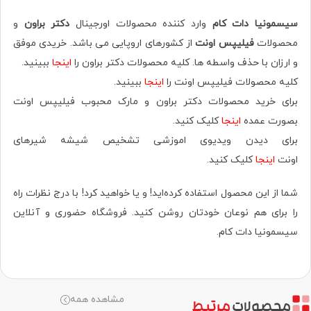
سیسمونیا دات کام
وارد کننده محصولات اورجینال
دکتر براون
و
محصولات
فیلیپس اونت
از کشورهای اروپایی می باشد. خریدی موفق
و ارزان با حذف واسطه ها. کلیه محصولات دکتر براون را
اینجا
ببینید.
کلیه محصولات فیلیپس اونت را
اینجا
ببینید.
برای خرید محصولات دکتر براون و مارک محبوب فیلیپس اونت
بصورت عمده
اینجا
کلیک کنید.
برای دیدن ویدیوی اموزشی تشخیص شیشه شیرهای
اونت
اینجا
کلیک کنید.
شما از این محصول استفاده کرده‌اید! و یا خواهید کرد! با درج نظرات راه
را برای هم نوعان خودتان روشن کنید. فروشگاه حضوری‌ و آنلاین
سیسمونیا دات کام.
مشاهده همه
محصولات
مرتبط